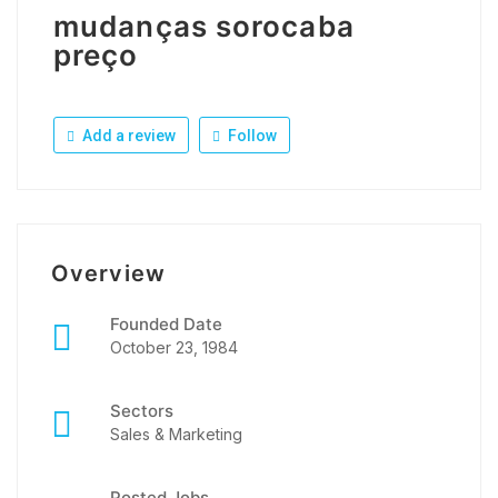
mudanças sorocaba
preço
Add a review
Follow
Overview
Founded Date
October 23, 1984
Sectors
Sales & Marketing
Posted Jobs