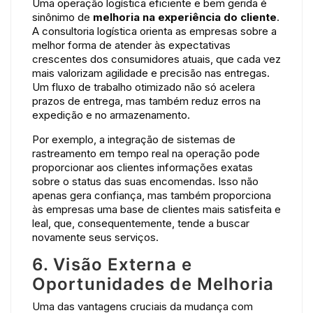
Uma operação logística eficiente e bem gerida é
sinônimo de
melhoria na experiência do cliente
.
A consultoria logística orienta as empresas sobre a
melhor forma de atender às expectativas
crescentes dos consumidores atuais, que cada vez
mais valorizam agilidade e precisão nas entregas.
Um fluxo de trabalho otimizado não só acelera
prazos de entrega, mas também reduz erros na
expedição e no armazenamento.
Por exemplo, a integração de sistemas de
rastreamento em tempo real na operação pode
proporcionar aos clientes informações exatas
sobre o status das suas encomendas. Isso não
apenas gera confiança, mas também proporciona
às empresas uma base de clientes mais satisfeita e
leal, que, consequentemente, tende a buscar
novamente seus serviços.
6. Visão Externa e
Oportunidades de Melhoria
Uma das vantagens cruciais da mudança com